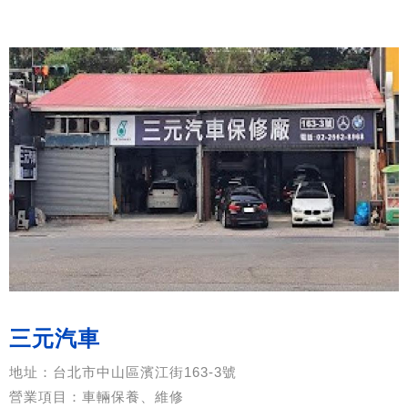
三元汽車
地址：台北市中山區濱江街163-3號
營業項目：車輛保養、維修