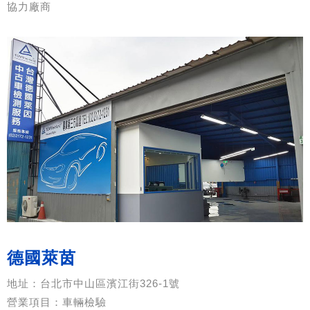
協力廠商
德國萊茵
地址：台北市中山區濱江街326-1號
營業項目：車輛檢驗