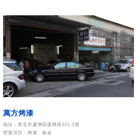
萬方烤漆
地址：新北市蘆洲區復興路321-1號
營業項目：烤漆、板金