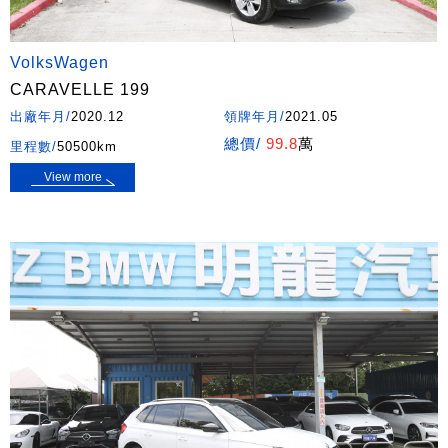
VolksWagen
CARAVELLE 199
出廠年月/
2020.12
領牌年月/
2021.05
總價/
99.8
萬
里程數/
50500km
View more