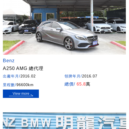
Benz
A250 AMG 總代理
出廠年月/
2016.02
領牌年月/
2016.07
總價/
65.8
萬
里程數/
96600km
View more