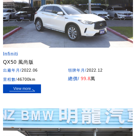
Infiniti
QX50 風尚版
出廠年月/
2022.06
領牌年月/
2022.12
總價/
99.8
萬
里程數/
46700km
View more