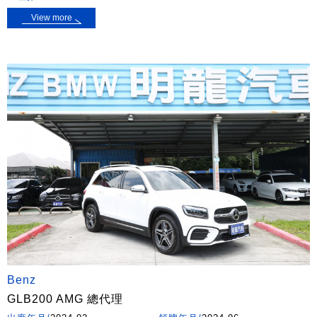
View more
Benz
GLB200 AMG 總代理