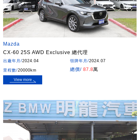
Mazda
CX-60 25S AWD Exclusive 總代理
出廠年月/
2024.04
領牌年月/
2024.07
總價/
87.8
萬
里程數/
20000km
View more