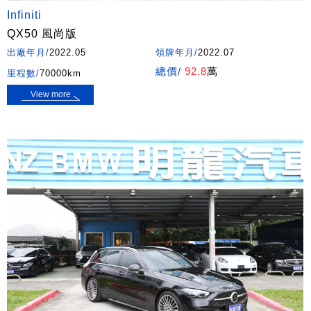
Infiniti
QX50 風尚版
出廠年月/
2022.05
領牌年月/
2022.07
總價/
92.8
萬
里程數/
70000km
View more