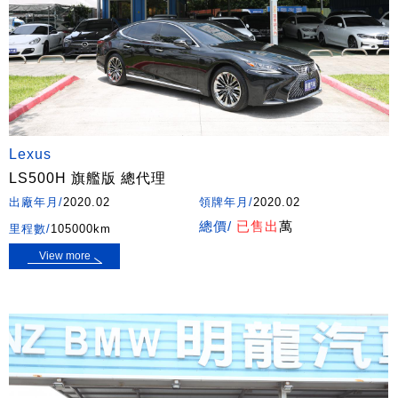
Lexus
LS500H 旗艦版 總代理
出廠年月/
2020.02
領牌年月/
2020.02
總價/
已售出
萬
里程數/
105000km
View more