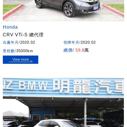
Honda
CRV VTi-S 總代理
出廠年月/
2020.02
領牌年月/
2020.02
總價/
59.8
萬
里程數/
35000km
View more