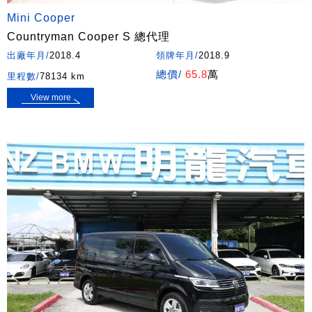
Mini Cooper
Countryman Cooper S 總代理
出廠年月/
2018.4
領牌年月/
2018.9
總價/
65.8
萬
里程數/
78134 km
View more