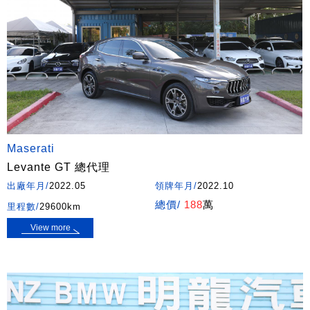
Maserati
Levante GT 總代理
出廠年月/
2022.05
領牌年月/
2022.10
總價/
188
萬
里程數/
29600km
View more