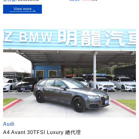
View more
Audi
A4 Avant 30TFSI Luxury 總代理