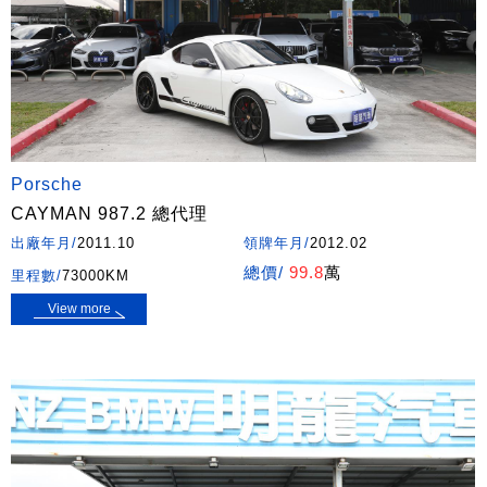
Porsche
CAYMAN 987.2 總代理
出廠年月/
2011.10
領牌年月/
2012.02
總價/
99.8
萬
里程數/
73000KM
View more