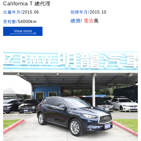
California T 總代理
出廠年月/
2015.06
領牌年月/
2015.10
總價/
電洽
萬
里程數/
54000km
View more