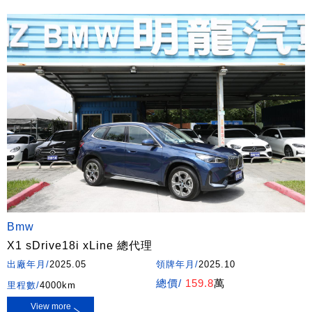
Bmw
X1 sDrive18i xLine 總代理
出廠年月/
2025.05
領牌年月/
2025.10
總價/
159.8
萬
里程數/
4000km
View more