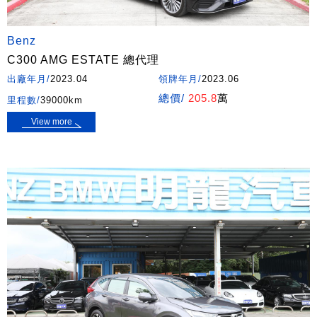
Benz
C300 AMG ESTATE 總代理
出廠年月/
2023.04
領牌年月/
2023.06
總價/
205.8
萬
里程數/
39000km
View more