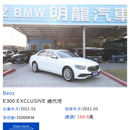
Benz
E300 EXCLUSIVE 總代理
出廠年月/
2021.01
領牌年月/
2021.03
總價/
168.8
萬
里程數/
25000KM
View more