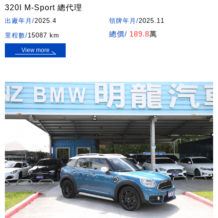
320I M-Sport 總代理
出廠年月/
2025.4
領牌年月/
2025.11
總價/
189.8
萬
里程數/
15087 km
View more