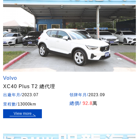
Volvo
XC40 Plus T2 總代理
出廠年月/
2023.07
領牌年月/
2023.09
總價/
92.8
萬
里程數/
13000km
View more