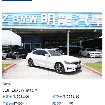
Bmw
318I Luxury 總代理
出廠年月/
2021.06
領牌年月/
2021.10
總價/
98.8
萬
里程數/
57400km