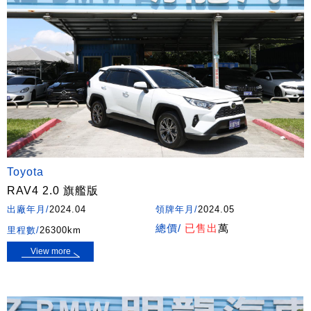
Toyota
RAV4 2.0 旗艦版
出廠年月/
2024.04
領牌年月/
2024.05
總價/
已售出
萬
里程數/
26300km
View more