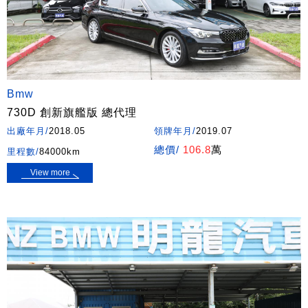
Bmw
730D 創新旗艦版 總代理
出廠年月/
2018.05
領牌年月/
2019.07
總價/
106.8
萬
里程數/
84000km
View more