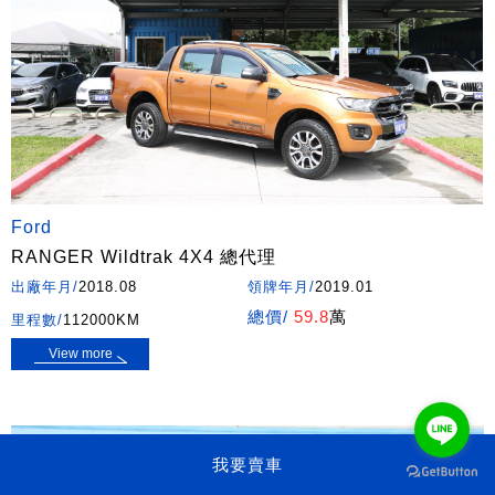
Ford
RANGER Wildtrak 4X4 總代理
出廠年月/
2018.08
領牌年月/
2019.01
總價/
59.8
萬
里程數/
112000KM
View more
我要賣車