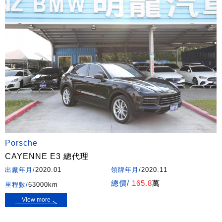
Porsche
CAYENNE E3 總代理
出廠年月/
2020.01
領牌年月/
2020.11
總價/
165.8
萬
里程數/
63000km
View more