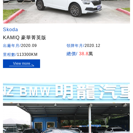
Skoda
KAMIQ 豪華菁英版
出廠年月/
2020.09
領牌年月/
2020.12
總價/
38.8
萬
里程數/
113300KM
View more