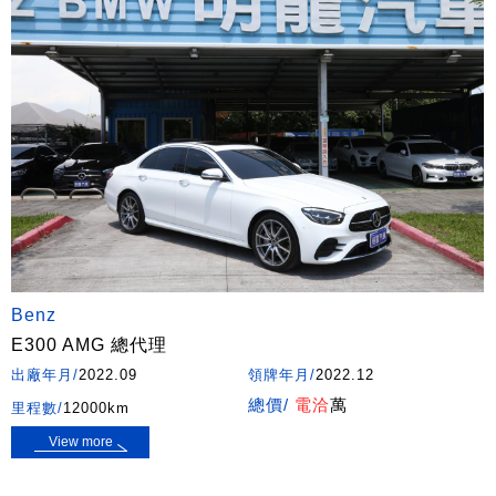
Benz
E300 AMG 總代理
出廠年月/
2022.09
領牌年月/
2022.12
總價/
電洽
萬
里程數/
12000km
View more