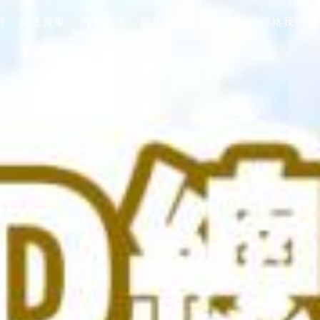
證
線上賞車
汽車教室
影片專區
客戶推薦
聯絡我們