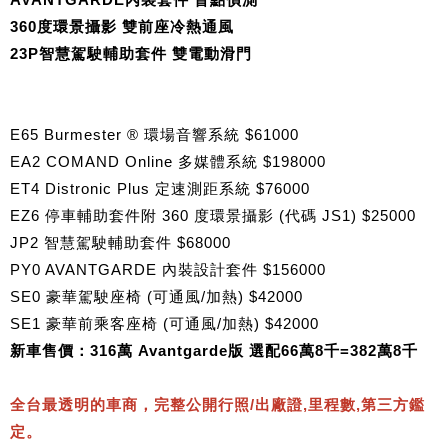
360度環景攝影 雙前座冷熱通風
23P智慧駕駛輔助套件 雙電動滑門
E65 Burmester ® 環場音響系統 $61000
EA2 COMAND Online 多媒體系統 $198000
ET4 Distronic Plus 定速測距系統 $76000
EZ6 停車輔助套件附 360 度環景攝影 (代碼 JS1) $25000
JP2 智慧駕駛輔助套件 $68000
PY0 AVANTGARDE 內裝設計套件 $156000
SE0 豪華駕駛座椅 (可通風/加熱) $42000
SE1 豪華前乘客座椅 (可通風/加熱) $42000
新車售價：316萬 Avantgarde版 選配66萬8千=382萬8千
全台最透明的車商，完整公開行照/出廠證,里程數,第三方鑑
定。