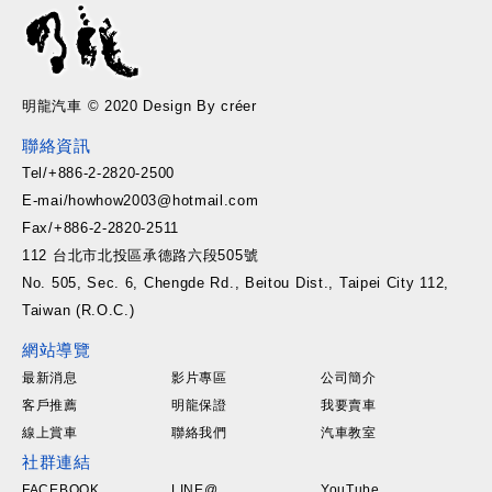
明龍汽車 © 2020 Design By créer
聯絡資訊
Tel/+886-2-2820-2500
E-mai/howhow2003@hotmail.com
Fax/+886-2-2820-2511
112 台北市北投區承德路六段505號
No. 505, Sec. 6, Chengde Rd., Beitou Dist., Taipei City 112,
Taiwan (R.O.C.)
網站導覽
最新消息
影片專區
公司簡介
客戶推薦
明龍保證
我要賣車
線上賞車
聯絡我們
汽車教室
社群連結
FACEBOOK
LINE@
YouTube