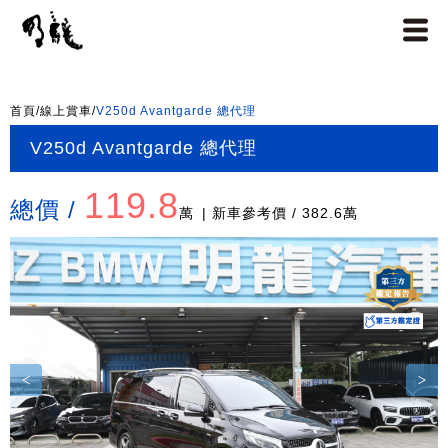
首頁
/
線上賞車
/
V250d Avantgarde 總代理
V250d Avantgarde 總代理
119.8
總價 /
萬
| 新車參考價 / 382.6萬