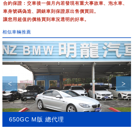
合約保證：交車後一個月內若發現有重大事故車、泡水車、
車身號碼偽造、調錶車則保證原出售價買回。
讓您用超值的價格買到車況透明的好車。
相似車輛推薦
650GC M版 總代理