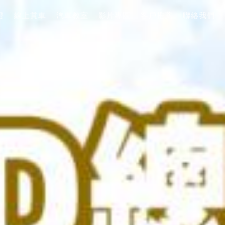
證
線上賞車
汽車教室
影片專區
客戶推薦
聯絡我們