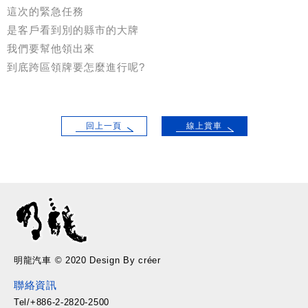
這次的緊急任務
是客戶看到別的縣市的大牌
我們要幫他領出來
到底跨區領牌要怎麼進行呢?
回上一頁
線上賞車
明龍汽車 © 2020 Design By créer
聯絡資訊
Tel/+886-2-2820-2500