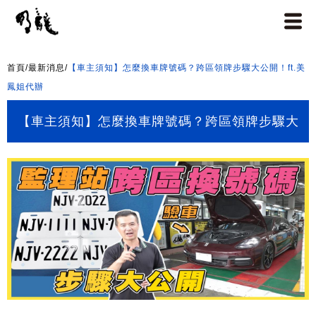
首頁
/
最新消息
/
【車主須知】怎麼換車牌號碼？跨區領牌步驟大公開！ft.美
鳳姐代辦
【車主須知】怎麼換車牌號碼？跨區領牌步驟大
公開！ft.美鳳姐代辦